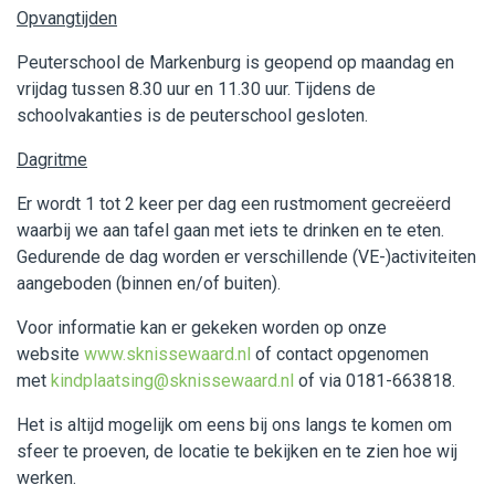
Opvangtijden
Peuterschool de Markenburg is geopend op maandag en
vrijdag tussen 8.30 uur en 11.30 uur. Tijdens de
schoolvakanties is de peuterschool gesloten.
Dagritme
Er wordt 1 tot 2 keer per dag een rustmoment gecreëerd
waarbij we aan tafel gaan met iets te drinken en te eten.
Gedurende de dag worden er verschillende (VE-)activiteiten
aangeboden (binnen en/of buiten).
Voor informatie kan er gekeken worden op onze
website
www.sknissewaard.nl
of contact opgenomen
met
kindplaatsing@sknissewaard.nl
of via 0181-663818.
Het is altijd mogelijk om eens bij ons langs te komen om
sfeer te proeven, de locatie te bekijken en te zien hoe wij
werken.