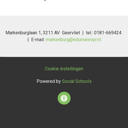
Markenburglaan 1, 3211 AV Geervliet | tel.: 0181-669424
| E-mail:
markenburg@edumarevpr.nl
Cookie instellingen
Powered by
Social Schools