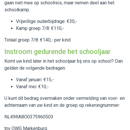
gaan niet mee op schoolreis, maar nemen deel aan het
schoolkamp.
Vrijwillige ouderbijdrage: €30,-
Kamp groep 7/8: €110,-
Totaal groep 7/8: €140,- per kind
Instroom gedurende het schooljaar
Komt uw kind later in het schooljaar bij ons op school? Dan
gelden de volgende bedragen:
Vanaf januari: €15,-
Vanaf mei: €10,-
U kunt dit bedrag overmaken onder vermelding van voor- en
achternaam van uw kind en de groep op rekeningnummer:
NL49RABO0375960503
tnv OWG Markenburg.